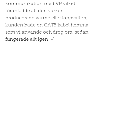
kommunikation med VP vilket 
föranledde att den varken 
producerade värme eller tappvatten, 
kunden hade en CAT5 kabel hemma 
som vi använde och drog om, sedan 
fungerade allt igen :-)